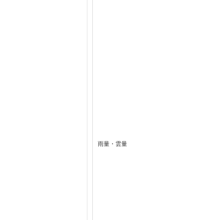
雨量・雲量