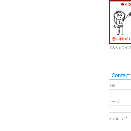
※大人もライ
Contact
名前
メール
*
メッセージ
*