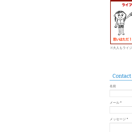
※大人もライ
Contact
名前
メール
*
メッセージ
*