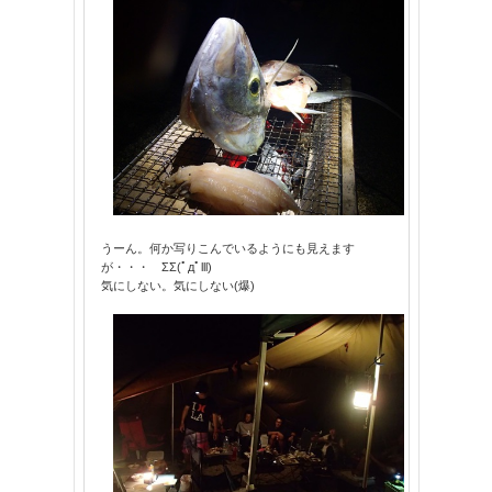
うーん。何か写りこんでいるようにも見えます
が・・・ ΣΣ(ﾟдﾟlll)
気にしない。気にしない(爆)