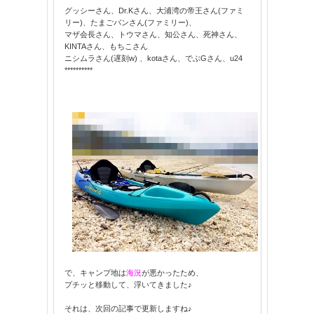
グッシーさん、Dr.Kさん、大浦湾の帝王さん(ファミ
リー)、たまごパンさん(ファミリー)、
マザ会長さん、トウマさん、知公さん、死神さん、
KINTAさん、もちこさん
ニシムラさん(遅刻w) 、kotaさん、でぶGさん、u24
**********
で、キャンプ地は
海況
が悪かったため、
プチッと移動して、浮いてきました♪
それは、次回の記事で更新しますね♪