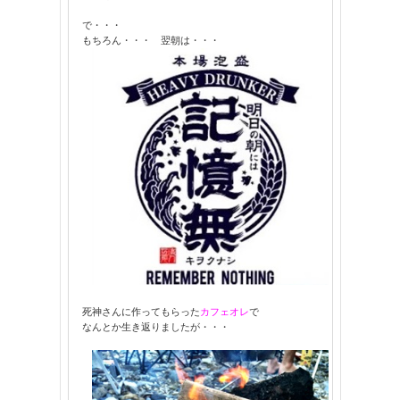
で・・・
もちろん・・・ 翌朝は・・・
死神さんに作ってもらった
カフェオレ
で
なんとか生き返りましたが・・・