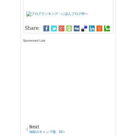
Share:
Sponsored Link
Next
地獄のキャンプ後、KF♪