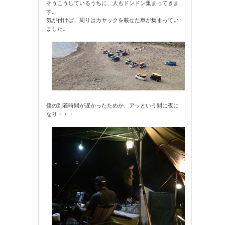
そうこうしているうちに、人もドンドン集まってきま
す。
気が付けば、周りはカヤックを載せた車が集まってい
ました。
僕の到着時間が遅かったためか、アッという間に夜に
なり・・・