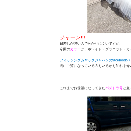
ジャーン!!!
日差しが強いので分かりにくいですが、
今回の
カラー
は、ホワイト・グラニット・カ
フィッシングカヤックジャパンのfacebook
既にご覧になっている方もいるかも知れませ
これまでお世話になってきた
パズドラ号
と並