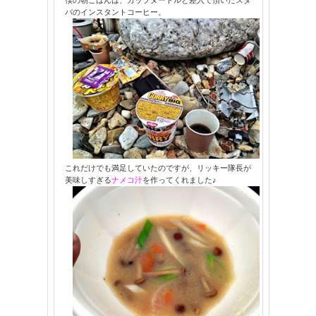
バのインスタントコーヒー。
これだけでも満足していたのですが、リッキー隊長が
美味しすぎる
ナメコ汁
を作ってくれました♪