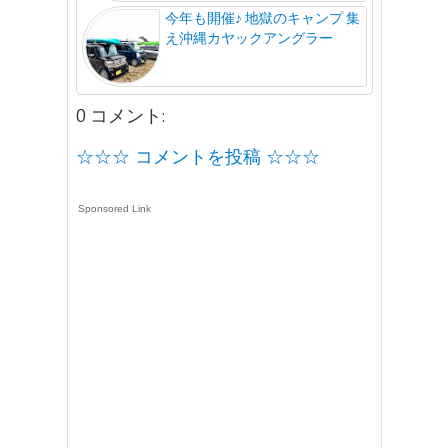
今年も開催♪ 地獄のキャンプ 集
え沖縄カヤックアングラー
0 コメント:
☆☆☆ コメントを投稿 ☆☆☆
Sponsored Link