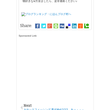
物好きなw方居ましたら、是非連絡ください♪
Share:
Sponsored Link
Next
カヤックフィッシング 漕ぎ納め2013 あっ・・・