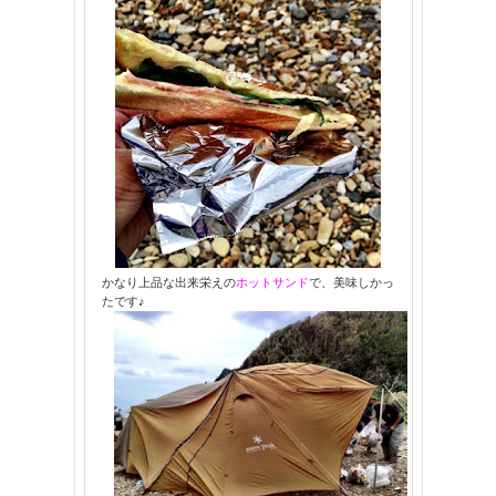
かなり上品な出来栄えの
ホットサンド
で、美味しかっ
たです♪