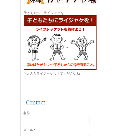
子どもたちにライジャケを
※大人もライジャケつけてくださいね
Contact
名前
メール
*