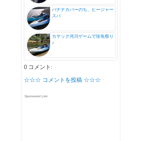
バナナカバーのち、ヒージャー
スバ
カヤック河川ゲームで珍魚祭り
♪
0 コメント:
☆☆☆ コメントを投稿 ☆☆☆
Sponsored Link