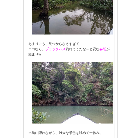
あまりにも、見つからなさすぎて
ココなら、
ブラックバス
釣れそうだな～と変な
妄想
が
始まりw
木陰に隠れながら、雄大な景色を眺めて一休み。