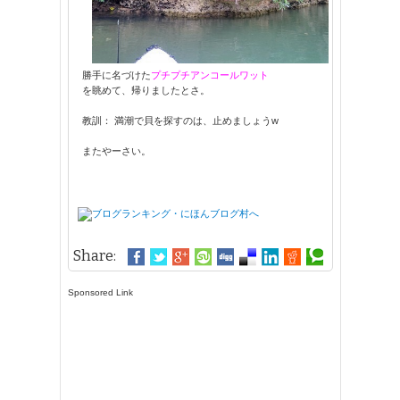
勝手に名づけた
プチプチアンコールワット
を眺めて、帰りましたとさ。
教訓： 満潮で貝を探すのは、止めましょうw
またやーさい。
Share:
Sponsored Link