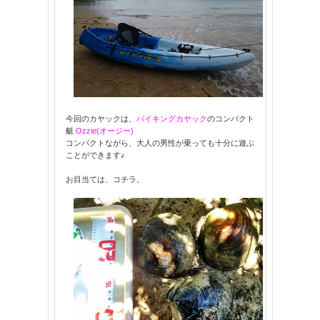
今回のカヤックは、
バイキングカヤック
のコンパクト
艇
Ozzie(オージー)
コンパクトながら、大人の男性が乗っても十分に遊ぶ
ことができます♪
お目当ては、コチラ。