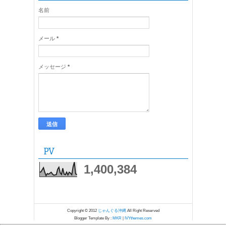
名前
メール
*
メッセージ
*
PV
1,400,384
Copyright © 2012
じゃんぐる沖縄
All Right Reserved
Blogger Template By :
MKR
|
IVYthemes.com