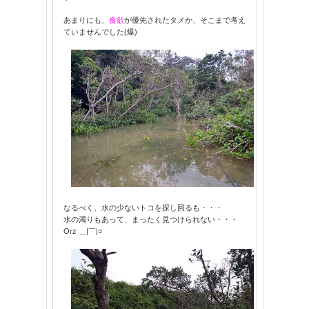
あまりにも、
食欲
が優先されたタメか、そこまで考え
ていませんでした(爆)
なるべく、水の少ないトコを探し回るも・・・
水の濁りもあって、まったく見つけられない・・・
Orz ＿|￣|○